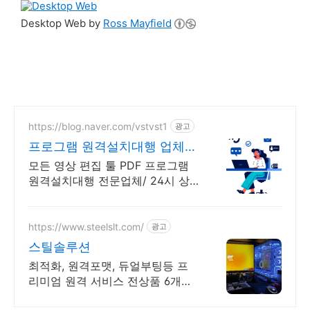
Desktop Web by
Ross Mayfield
https://blog.naver.com/vstvst1
광고
프로그램 원격설치대행 업체
프로그램 원격설치대행 전문
모든 영상 편집 툴 PDF 프로그램
원격설치대행 전문업체/ 24시 상
담/ 영구AS 모든 영상 편집 툴
PDF 프로그램 원격설치대행 전문
업체/ 24시 상담/ 영구AS
https://www.steelslt.com/
광고
스틸솔루션
최적화, 원격포맷, 듀얼부팅등 프
리미엄 원격 서비스 전상품 6개월
무상A/S 포함