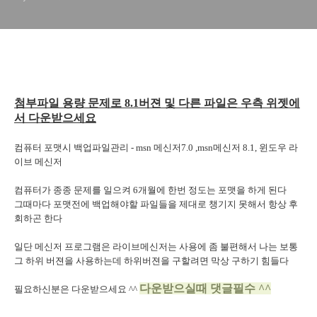
첨부파일 용량 문제로 8.1버젼 및 다른 파일은 우측 위젯에
서 다운받으세요
컴퓨터 포맷시 백업파일관리 - msn 메신저7.0 ,msn메신저 8.1, 윈도우 라
이브 메신저
컴퓨터가 종종 문제를 일으켜 6개월에 한번 정도는 포맷을 하게 된다
그때마다 포맷전에 백업해야할 파일들을 제대로 챙기지 못해서 항상 후
회하곤 한다
일단 메신저 프로그램은 라이브메신저는 사용에 좀 불편해서 나는 보통
그 하위 버젼을 사용하는데 하위버젼을 구할려면 막상 구하기 힘들다
다운받으실때 댓글필수 ^^
필요하신분은 다운받으세요 ^^