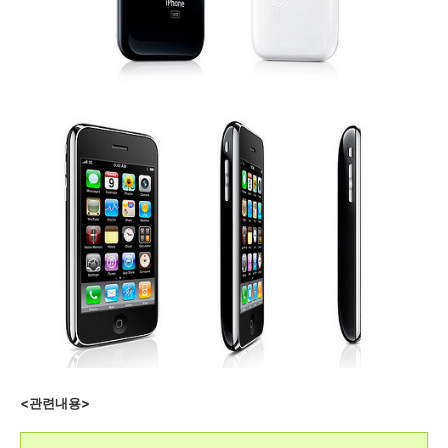
<관련내용>