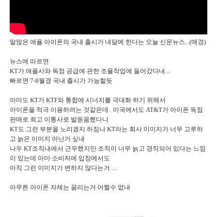
말많은 애플 아이폰의 국내 출시가 내달에 한다는 오늘 신문뉴스...(매경)
뉴스에 따르면
KT가 애플사와 독점 공급에 관한 조율작업에 들어갔다내...
빠르면 7-8월경 국내 출시가 가능할듯
아마도 KT가 KTF와 통합에 시너지를 극대화 하기 위해서
아이폰을 적극 이용하려는 것같은데 . 미국에서도 AT&T가 아이폰 독점
판매로 최고 이통사로 발돋움했다니
KT도 그런 부분을 노리겠지 하짐나 KT라는 회사 이미지가 너무 고루하
고 늙은 이미지 아닌가 싶내
나두 KT조직내에서 근무했지만 조직이 너무 늙고 경직되어 있다는 느낌
이 있는데 아마 소비자에 입장에서도
아직 그런 이미지가 변하지 않다는거 ....
아무튼 아이폰 자체는 끌리는거 어쩔수 없내