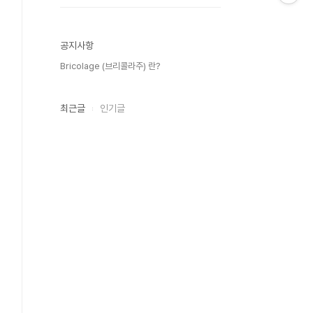
공지사항
Bricolage (브리콜라주) 란?
최근글
인기글