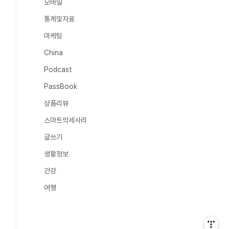
모바일
통계및자료
마케팅
China
Podcast
PassBook
상품리뷰
스마트악세사리
글쓰기
생활정보
건강
여행