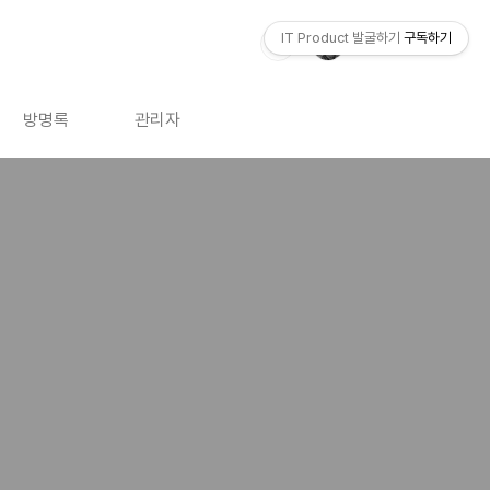
IT Product 발굴하기
구독하기
방명록
관리자