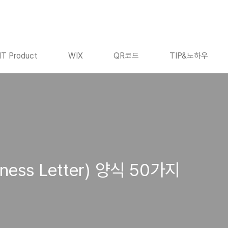
IT Product
WIX
QR코드
TIP&노하우
ss Letter) 양식 50가지