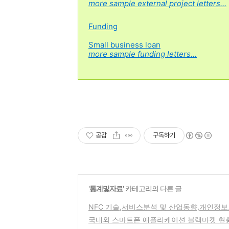
more sample external project letters...
Funding
Small business loan
more sample funding letters...
공감
구독하기
'
통계및자료
' 카테고리의 다른 글
NFC 기술,서비스분석 및 산업동향,개인정
국내외 스마트폰 애플리케이션 블랙마켓 현