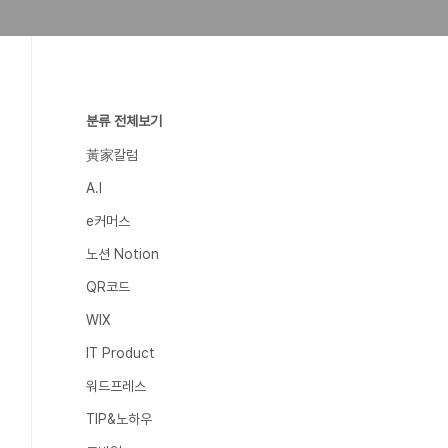
분류 전체보기
黃家칼럼
A.I
e커머스
노션 Notion
QR코드
WIX
IT Product
워드프레스
TIP&노하우