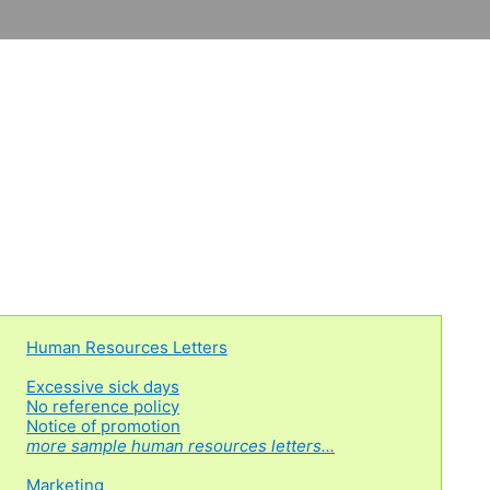
Human Resources Letters
Excessive sick days
No reference policy
Notice of promotion
more sample human resources letters...
Marketing