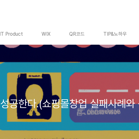
IT Product
WIX
QR코드
TIP&노하우
 성공한다.(쇼핑몰창업 실패사례와