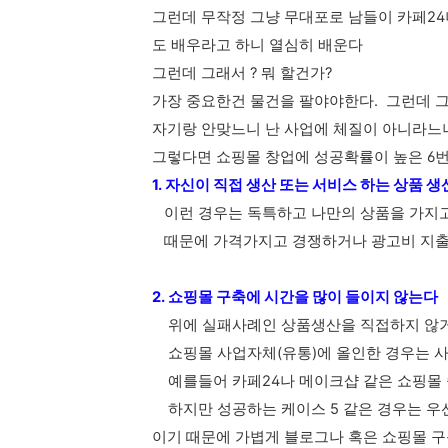
그런데 무작정 그냥 무대포로 남들이 카페24
도 배우라고 하니 열심히 배운다
그런데 그래서 ? 뭐 할건가?
가장 중요한건 물건을 팔야야한다. 그런데 그
자기랑 안맞느니 난 사업에 체질이 아니라느
그렇다면 쇼핑몰 창업에 성공확률이 높은 6
번
1. 자신이 직접 생산 또는 서비스 하는 상품 
이런 경우는 독특하고 나만의 상품을 가지고
때문에 가격가지고 경쟁하거나 광고비 지출로
2. 쇼핑몰 구축에 시간을 많이 들이지 않는다
위에 실패사례인 상품생산을 직접하지 않거
쇼핑몰 사업자체(유통)에 올인한 경우는 사
예를들어 카페24나 메이크샵 같은 쇼핑몰 
하지만 성공하는 케이스 5 같은 경우는 우
이기 때문에
가볍게 블로그나 혹은 쇼핑몰 