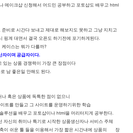
나 메이크샵 신청해서 어드민 공부하고 포토샵도 배우고 html
 준비로 시간다 보내고 제대로 해보지도 못하고 그냥 지치고
니 핑계 대면서 결국 오픈도 하기전에 포기하게된다.
 케이스는 뭐가 다를까?
생산자이며 공급자이다.
 있는 상품 경쟁력이 가장 큰 장점이다
 남 좋은일 안해도 된다.
나 혹은 상품에 독특한 점이 없으니
이트를 만들고 그 사이트를 운영하기위한 학습
솔루션을 배우고 포토샵이나 html을 머리터지게 공부한다.
선 자신의 취미나 특기로 시작한 상품생산자나 서비스 주체
구축이 쉬운 툴 들을 이용해서 가장 짧은 시간내에 상품의 장