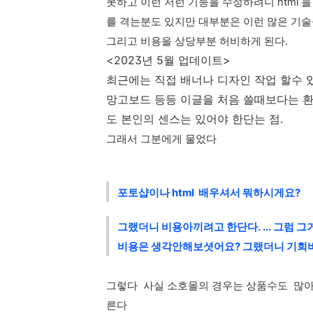
못하고 이런 저런 기능을 수정하려니 html 
를 격는분도 있지만 대부분은 이런 많은 기술
그리고 비용을 상당부분 허비하게 된다.
<2023년 5월 업데이트>
최근에는 직접 배너나 디자인 작업 할수 
망고보드 등등 이글을 처음 쓸때보다는 
도 본인의 센스는 있어야 한단는 점.
그래서 그분에게 물었다
포토샵이나 html 배우셔서 뭐하시게요?
그랬더니 비용아끼려고 한단다. ... 그럼 
비용은 생각안해보셧어요? 그랬더니 기회비용
그렇다 사실 소호몰의 경우는 상품수도 많아야
른다