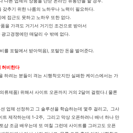
 다른 업체의 상품을 단순 온라인 유통만을 할 경우.
 갖추기 위한 나름의 노하우나 노력이 필요하다.
에 접근도 못하고 노하우 또한 없다.
상품을 가격도 거기서 거기인 조건으로 받아서
광고경쟁에만 매달리 수 밖에 없다.
 포털에서 받아먹음), 포털만 돈을 벌어준다.
게 허비한다
 하려는 분들이 격는 시행착오지만 실패한 케이스에서는 가
의류제품) 위해서 사이트 오픈까지 거의 2달여 걸렸다.( 물론
션 업체 선정하고 그 솔루션을 학습하는데 몇주 걸리고, 그사
트 제작하는데 1-2주, 그리고 막상 오픈하려니 배너 하나 만
토샵 조금 배우는데 또 며칠 그런데 사이트를 그러고도 오픈