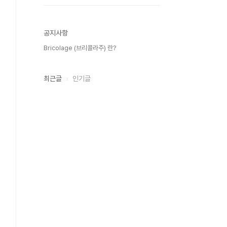
공지사항
Bricolage (브리콜라주) 란?
최근글
인기글