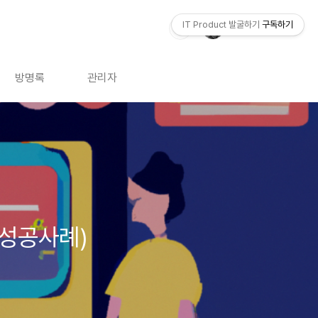
IT Product 발굴하기
구독하기
방명록
관리자
 성공사례)