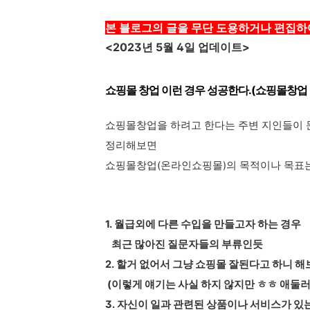
본 블로그의 글을
무단 도용하거나 편집하
<2023년 5월 4일 업데이트>
쇼핑몰 창업 이런 경우 성공한다.(
쇼핑몰창업
쇼핑몰창업을 하려고 한다는 주변 지인들이 
정리해보면
쇼핑몰창업(온라인쇼핑몰)의 목적이나 목표는
1. 월급외에 다른 수입을 만들고자 하는 경우
최근 많아진 질문자들의 부류인듯
2. 할거 없어서 그냥 쇼핑몰 잘된다고 하니 
(이렇게 얘기는 사실 하지 않지만 ㅎㅎ 애둘
3. 자신이 일과 관련된 상품이나 서비스가 있