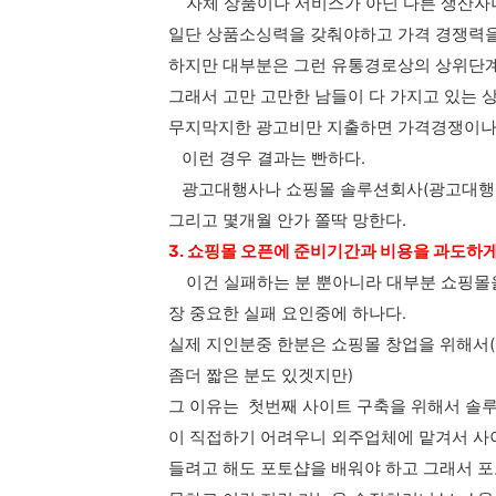
자체 상품이나 서비스가 아닌 다른 생산자나
일단 상품소싱력을 갖춰야하고 가격 경쟁력을
하지만 대부분은 그런 유통경로상의 상위단계
그래서 고만 고만한 남들이 다 가지고 있는 
무지막지한 광고비만 지출하면 가격경쟁이나 
이런 경우 결과는 빤하다.
광고대행사나 쇼핑몰 솔루션회사(광고대행비를
그리고 몇개월 안가 쫄딱 망한다.
3. 쇼핑몰 오픈에 준비기간과 비용을 과도하
이건 실패하는 분 뿐아니라 대부분 쇼핑몰을
장 중요한 실패 요인중에 하나다.
실제 지인분중 한분은 쇼핑몰 창업을 위해서(
좀더 짧은 분도 있겟지만)
그 이유는 첫번째 사이트 구축을 위해서 솔루
이 직접하기 어려우니 외주업체에 맡겨서 사이
들려고 해도 포토샵을 배워야 하고 그래서 포