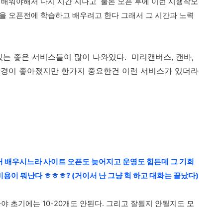
을 배워야해서 다시 시간 지나고 물론 오픈 후에 이런 시행착오
을 오픈전에 학습하고 배우려고 한다 그래서 그 시간과 노력
있는 좋은 서비스들이 많이 나와있다. 미리캔버스, 캔바,
환경이 좋아졌지만 한가지 중요한건 이런 서비스가 있더라
그거 배우시느라 사이트 오픈도 늦어지고 운영도 힘든데 그 기회
이 뭐냔다 ㅎㅎㅎ? (거이서 난 그냥 헉 하고 대화는 끝났다)
 초기에는 10-20개도 안된다. 그리고 잘될지 안될지도 모