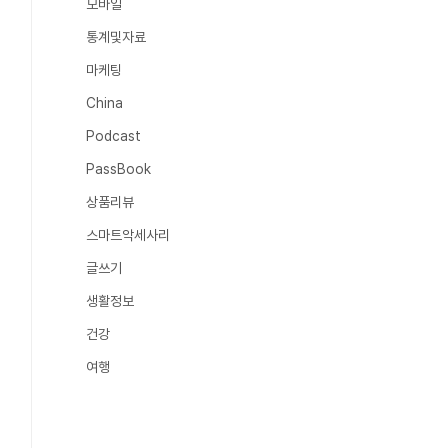
모바일
통계및자료
마케팅
China
Podcast
PassBook
상품리뷰
스마트악세사리
글쓰기
생활정보
건강
여행