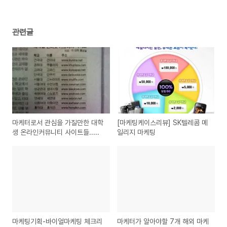
관련글
마케터로서 관심을 가질만한 대학
[마케팅케이스리뷰] SK텔레콤 메
생 온라인커뮤니티 사이트들.....
일리지 마케팅
마케팅기획-바이얼마케팅 체크리
마케터가 알아야할 7개 해외 마케