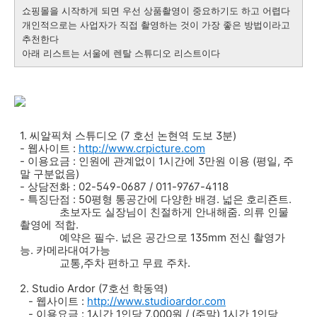
쇼핑몰을 시작하게 되면 우선 상품촬영이 중요하기도 하고 어렵다
개인적으로는 사업자가 직접 촬영하는 것이 가장 좋은 방법이라고
추천한다
아래 리스트는 서울에 렌탈 스튜디오 리스트이다
1. 씨알픽쳐 스튜디오 (7 호선 논현역 도보 3분)
- 웹사이트 :
http://www.crpicture.com
- 이용요금 : 인원에 관계없이 1시간에 3만원 이용 (평일, 주
말 구분없음)
- 상담전화 : 02-549-0687 / 011-9767-4118
- 특징단점 : 50평형 통공간에 다양한 배경. 넓은 호리죤트.
초보자도 실장님이 친절하게 안내해줌. 의류 인물
촬영에 적합.
예약은 필수. 넚은 공간으로 135mm 전신 촬영가
능. 카메라대여가능
교통,주차 편하고 무료 주차.
2. Studio Ardor (7호선 학동역)
- 웹사이트 :
http://www.studioardor.com
- 이용요금 : 1시간 1인당 7,000원 / (주말) 1시간 1인당