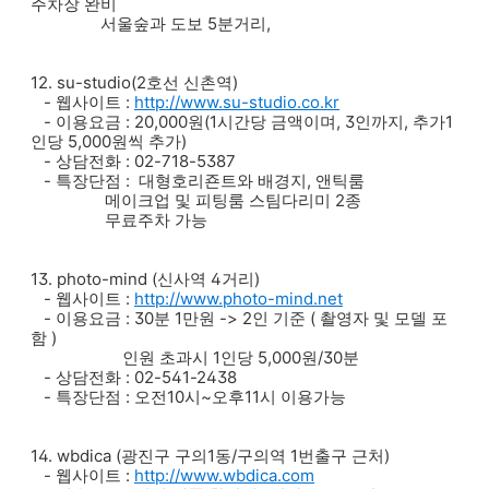
주차장 완비
서울숲과 도보 5분거리,
12. su-studio(2호선 신촌역)
- 웹사이트 :
http://www.su-studio.co.kr
- 이용요금 : 20,000원(1시간당 금액이며, 3인까지, 추가1
인당 5,000원씩 추가)
- 상담전화 : 02-718-5387
- 특장단점 : 대형호리죤트와 배경지, 앤틱룸
메이크업 및 피팅룸 스팀다리미 2종
무료주차 가능
13. photo-mind (신사역 4거리)
- 웹사이트 :
http://www.photo-mind.net
- 이용요금 : 30분 1만원 -> 2인 기준 ( 촬영자 및 모델 포
함 )
인원 초과시 1인당 5,000원/30분
- 상담전화 : 02-541-2438
- 특장단점 : 오전10시~오후11시 이용가능
14. wbdica (광진구 구의1동/구의역 1번출구 근처)
- 웹사이트 :
http://www.wbdica.com