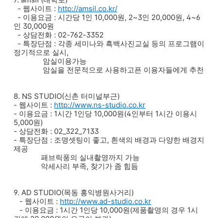
- 웹사이트 :
http://amsil.co.kr/
- 이용요금 : 시간당 1인 10,000원, 2~3인 20,000원, 4~6
인 30,000원
- 상담전화 : 02-762-3352
- 특장단점 : 각종 세미나와 흑백사진교실 등의 프로그램이
정기적으로 실시,
암실이용가능
암실을 전문적으로 사용하고픈 이용자들에게 추천
8. NS STUDIO(신촌 터미널부근)
- 웹사이트 :
http://www.ns-studio.co.kr
- 이용요금 : 1시간 1인당 10,000원(4인부터 1시간 이용시
5,000원)
- 상담전화 : 02_322_7133
- 특장단점 : 조명셋팅이 좋고, 흰색의 배경과 다양한 배경지
제공
패브릭풍의 실내촬영까지 가능
악세사리 부족, 찾기가 좀 힘듬
9. AD STUDIO(목동 홍익병원사거리)
- 웹사이트 :
http://www.ad-studio.co.kr
- 이용요금 : 1시간 1인당 10,000원(제품촬영의 경우 1시