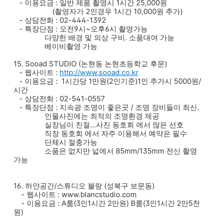
- 이용요금 : 일반 제품 촬영시 1시간 25,000원
(촬영자가 2인경우 1시간 10,000원 추가)
- 상담전화 : 02-444-1392
- 특장단점 : 오전9시~오후6시 촬영가능
다양한 배경 및 의상 구비. 소품대여 가능
베이비촬영 가능
15. Sooad STUDIO (논현동 논현초등학교 후문)
- 웹사이트 :
http://www.sooad.co.kr
- 이용요금 : 1시간당 1만원(2인기준)1인 추가시 5000원/
시간
- 상담전화 : 02-541-0557
- 특장단점 : 지속광 조명이 좋은곳 / 조명 장비들이 최신.
인물사진에는 최적의 조명환경 제공
실장님이 친절...사진 동호회 에서 많은 선호
직장 동호회 에서 자주 이용해서 예약은 필수
단체시 절충가능
소품은 없지만 넓에서 85mm/135mm 전신 촬영
가능
16. 하얀공간/스튜디오 블랑 (성북구 보문동)
- 웹사이트 : www.blancstudio.com
- 이용요금 : A룸(3인1시간 2만원) B룸(3인1시간 2만5천
원)