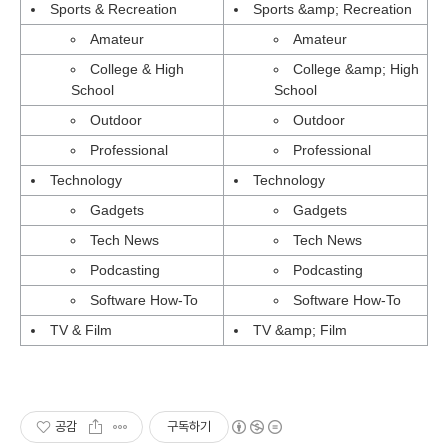
Sports & Recreation
Sports &amp; Recreation
Amateur
Amateur
College & High
College &amp; High
School
School
Outdoor
Outdoor
Professional
Professional
Technology
Technology
Gadgets
Gadgets
Tech News
Tech News
Podcasting
Podcasting
Software How-To
Software How-To
TV & Film
TV &amp; Film
공감
구독하기