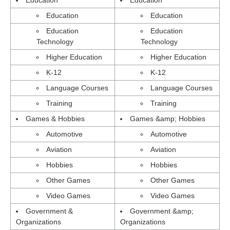
Education
Education
Education
Education
Education
Education
Technology
Technology
Higher Education
Higher Education
K-12
K-12
Language Courses
Language Courses
Training
Training
Games & Hobbies
Games &amp; Hobbies
Automotive
Automotive
Aviation
Aviation
Hobbies
Hobbies
Other Games
Other Games
Video Games
Video Games
Government &
Government &amp;
Organizations
Organizations