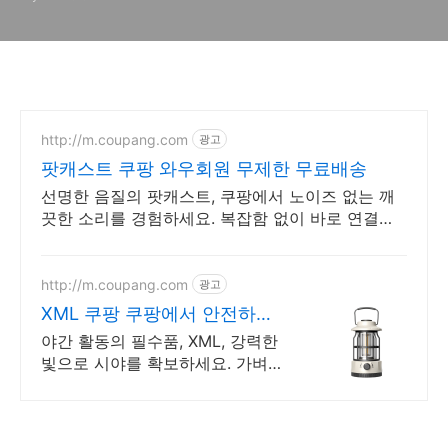
http://m.coupang.com
광고
팟캐스트 쿠팡 와우회원 무제한 무료배송
선명한 음질의 팟캐스트, 쿠팡에서 노이즈 없는 깨
끗한 소리를 경험하세요. 복잡함 없이 바로 연결되
는 마이크, 로켓배송으로 오늘 주문하고 내일 받으
세요.
http://m.coupang.com
광고
XML 쿠팡 쿠팡에서 안전하게
구매
야간 활동의 필수품, XML, 강력한
빛으로 시야를 확보하세요. 가벼운
헤드랜턴, 낚시, 등산도 부담 없이!