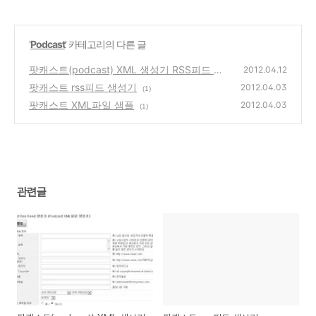
'
Podcast
' 카테고리의 다른 글
팟캐스트(podcast) XML 생성기 RSS피드 생
2012.04.12
성기
팟캐스트 rss피드 생성기
(0)
2012.04.03
(1)
팟캐스트 XML파일 샘플
2012.04.03
(1)
관련글