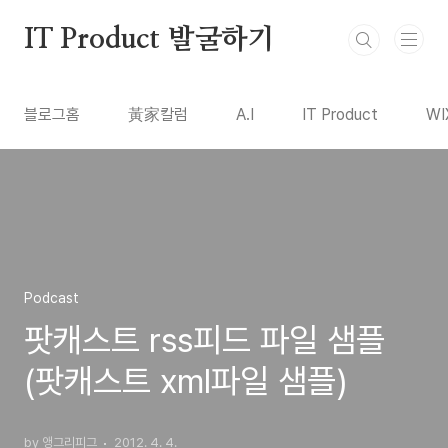
본문 바로가기
IT Product 발굴하기
블로그홈
黃家칼럼
A.I
IT Product
WI
Podcast
팟캐스트 rss피드 파일 샘플
(팟캐스트 xml파일 샘플)
by 앵그리피그
2012. 4. 4.