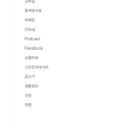
모바일
통계및자료
마케팅
China
Podcast
PassBook
상품리뷰
스마트악세사리
글쓰기
생활정보
건강
여행