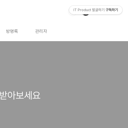
IT Product 발굴하기
구독하기
방명록
관리자
다운받아보세요