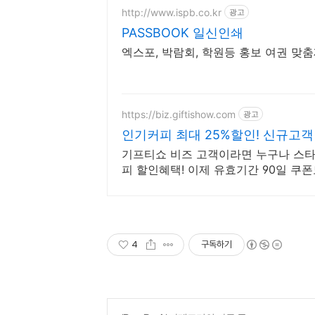
http://www.ispb.co.kr
광고
PASSBOOK 일신인쇄
엑스포, 박람회, 학원등 홍보 여권 맞
https://biz.giftishow.com
광고
인기커피 최대 25%할인! 신규고객 
기프티쇼 비즈 고객이라면 누구나 스
피 할인혜택! 이제 유효기간 90일 쿠
지 바로 발급 가능!
4
구독하기