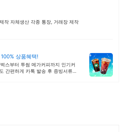
춤제작 자체생산 각종 통장, 거래장 제작
100% 상품혜택!
타벅스부터 투썸 메가커피까지 인기커
폰도 간편하게 카톡 발송 후 증빙서류까