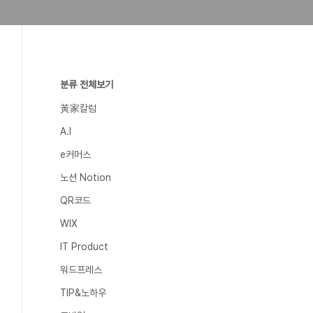
분류 전체보기
黃家칼럼
A.I
e커머스
노션 Notion
QR코드
WIX
IT Product
워드프레스
TIP&노하우