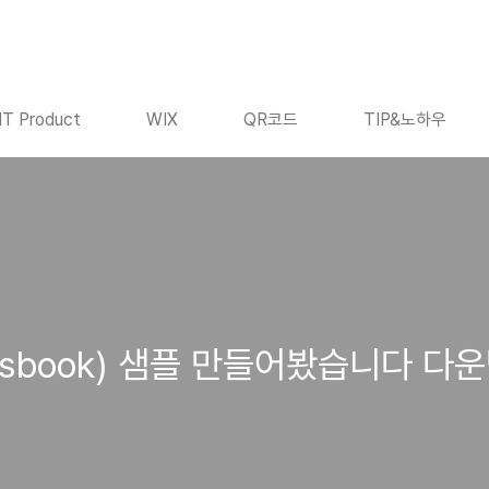
IT Product
WIX
QR코드
TIP&노하우
ssbook) 샘플 만들어봤습니다 