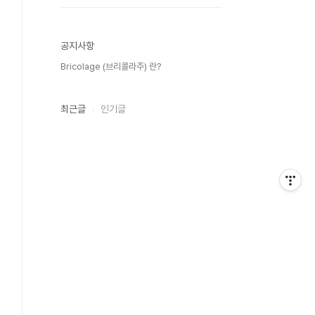
공지사항
Bricolage (브리콜라주) 란?
최근글
인기글