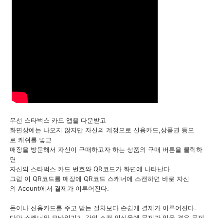
우선 스타벅스 카드 앱을 다운받고
화면상에는 나오지 않지만 자신의 계정으로 신용카드,상품권 등으
로 캐쉬를 넣고
매장을 방문해서 자신이 구매하고자 하는 상품의 구매 버튼을 클릭하
면
자신의 스타벅스 카드 번호와 QR코드가 화면에 나타난다
그럼 이 QR코드를 매장에 QR코드 스캐너에 스캔하면 바로 자신
의 Acount에서 결제가 이루어진다.
돈이나 신용카드를 주고 받는 절차보다 손쉽게 결제가 이루어진다.
다만 스캐너와 모바일기기 간의 스캔 인식율에 문제가 있을 경우 문제