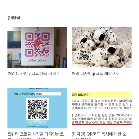
관련글
해외 디자인qr코드 제작 사례 II
해외 디자인qr코드 제작 사례 I
트위터 프로필 사진을 디자인qr로
(디자인) QR코드 특허에 대한 오