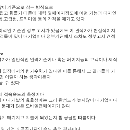
많이 기준으로 삼는 방식으로
어렵고 힘들기 때문에 대략 몇페이지정도에 어떤 기능과 디자인
,고급형, 프리미엄 등의 가격을 매기고 있다
리적인 기준인 정부 고시가 있음에도 이 견적가가 현실적이지
고객들이 있어 대기업이나 정부기관에서 조차도 정부고시 견적
안>
평가가 일반적인 인력기준이나 혹은 페이지등의 고객이나 제작
 입장에서의 평가수치가 있다면 이를 통해서 그 결과물의 가
다면 어떨까 하는 생각이든다
을 수 있다
지 접속속도의 측정이다
딩이나 개발의 효율성에는 그리 완성도가 높지않아 대기업이나
 문제가 많은 모바일웹페이지가 많다
게 매겨지고 지불이 되었는지 참 궁금할 따름이다
몇몇 기업과 공공기관의 속도 측정 결과이다