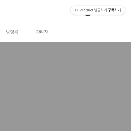
IT Product 발굴하기
구독하기
방명록
관리자