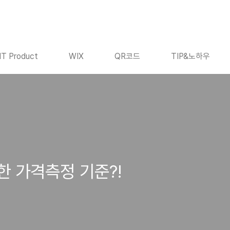
IT Product
WIX
QR코드
TIP&노하우
 가격측정 기준?!