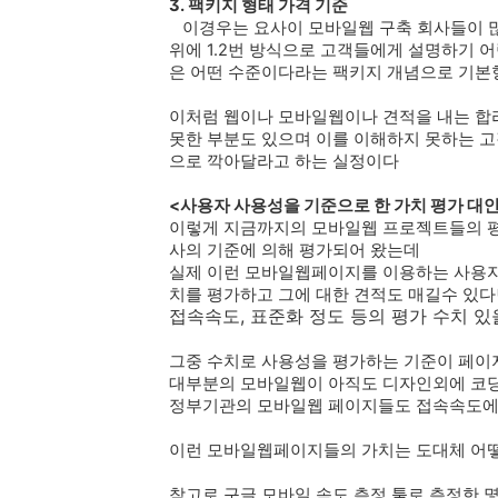
3. 팩키지 형태 가격 기준
이경우는 요사이 모바일웹 구축 회사들이 
위에 1.2번 방식으로 고객들에게 설명하기 
은 어떤 수준이다라는 팩키지 개념으로 기본형
이처럼 웹이나 모바일웹이나 견적을 내는 합
못한 부분도 있으며 이를 이해하지 못하는 
으로 깍아달라고 하는 실정이다
<사용자 사용성을 기준으로 한 가치 평가 대
이렇게 지금까지의 모바일웹 프로젝트들의 
사의 기준에 의해 평가되어 왔는데
실제 이런 모바일웹페이지를 이용하는 사용자
치를 평가하고 그에 대한 견적도 매길수 있
접속속도, 표준화 정도 등의 평가 수치 있
그중 수치로 사용성을 평가하는 기준이 페이
대부분의 모바일웹이 아직도 디자인외에 코
정부기관의 모바일웹 페이지들도 접속속도에
이런 모바일웹페이지들의 가치는 도대체 어떻
참고로 구글 모바일 속도 측정 툴로 측정한 