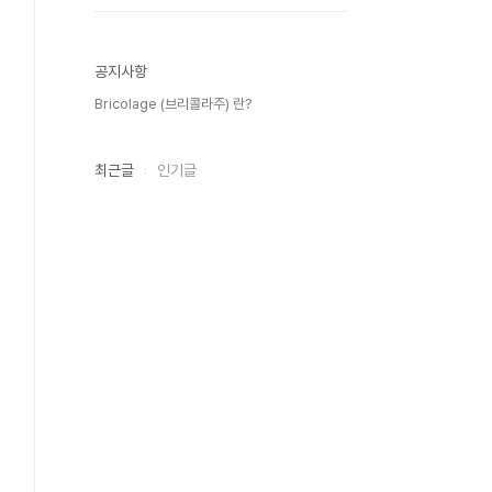
공지사항
Bricolage (브리콜라주) 란?
최근글
인기글