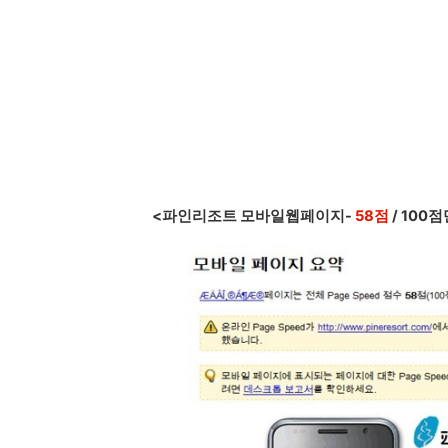
<파인리조트 모바일웹페이지-
58점
/ 100