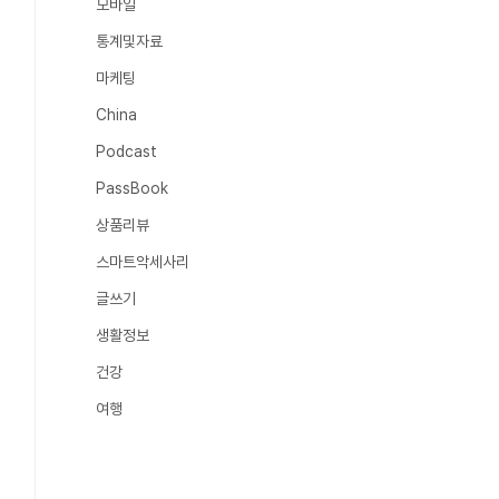
모바일
통계및자료
마케팅
China
Podcast
PassBook
상품리뷰
스마트악세사리
글쓰기
생활정보
건강
여행