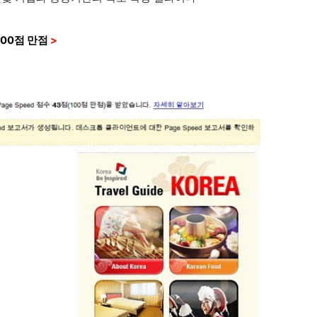
100점 만점
>