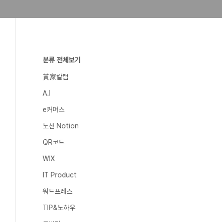
분류 전체보기
黃家칼럼
A.I
e커머스
노션 Notion
QR코드
WIX
IT Product
워드프레스
TIP&노하우