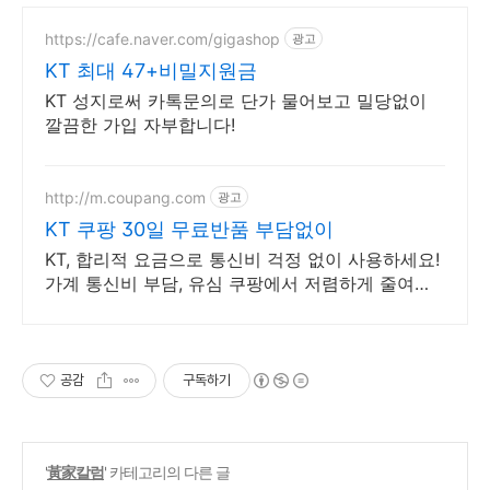
https://cafe.naver.com/gigashop
광고
KT 최대 47+비밀지원금
KT 성지로써 카톡문의로 단가 물어보고 밀당없이
깔끔한 가입 자부합니다!
http://m.coupang.com
광고
KT 쿠팡 30일 무료반품 부담없이
KT, 합리적 요금으로 통신비 걱정 없이 사용하세요!
가계 통신비 부담, 유심 쿠팡에서 저렴하게 줄여보
세요.
공감
구독하기
'
黃家칼럼
' 카테고리의 다른 글