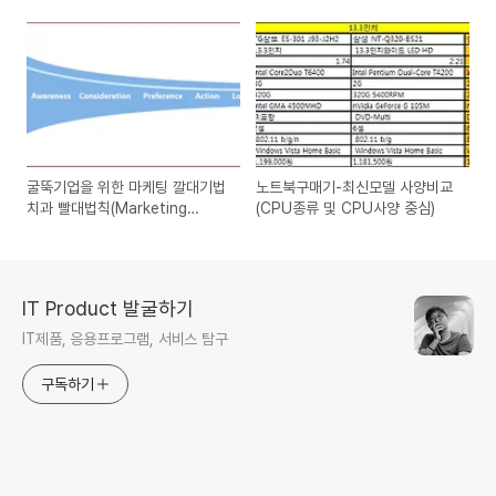
굴뚝기업을 위한 마케팅 깔대기법
노트북구매기-최신모델 사양비교
치과 빨대법칙(Marketing
(CPU종류 및 CPU사양 중심)
funnel)
IT Product 발굴하기
IT제품, 응용프로그램, 서비스 탐구
구독하기