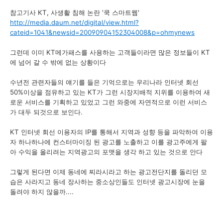
참고기사 KT, 사생활 침해 논란 '쿡 스마트웹'
http://media.daum.net/digital/view.html?
cateid=1041&newsid=20090904152304008&p=ohmynews
그런데 이미 KT메가패스를 사용하는 고객들이라면 많은 정보들이 KT
에 넘어 갈 수 밖에 없는 상황이다
수년전 관련자들의 얘기를 들은 기억으로는 우리나라 인터넷 회선
50%이상을 점유하고 있는 KT가 그런 시장지배적 지위를 이용하여 새
로운 서비스를 기획하고 있었고 그런 와중에 자연적으로 이런 서비스
가 대두 되것으로 보인다.
KT 인터넷 회선 이용자의 IP를 통해서 지역과 성향 등을 파악하여 이용
자 하나하나에 컨스터마이징 된 광고를 노출하고 이를 광고주에게 팔
아 수익을 올리려는 지역광고의 포맷을 생각 하고 있는 것으로 안다
그렇게 된다면 이제 동네에 찌라시라고 하는 광고전단지를 돌리던 모
습은 사라지고 동네 장사하는 중소상인들도 인터넷 광고시장에 눈을
돌려야 하지 않을까....